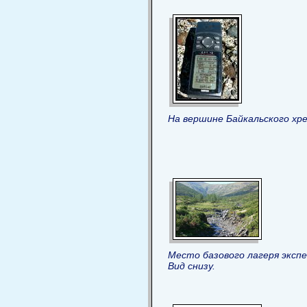
На вершине Байкальского хр
Место базового лагеря эксп
Вид снизу.