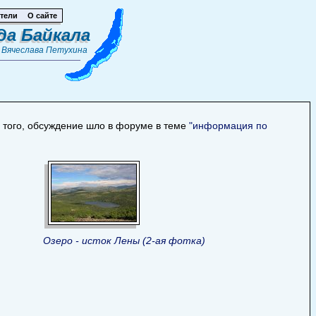
тели
О сайте
да Байкала
т
Вячеслава Петухина
е того, обсуждение шло в форуме в теме
"информация по
Озеро - исток Лены (2-ая фотка)