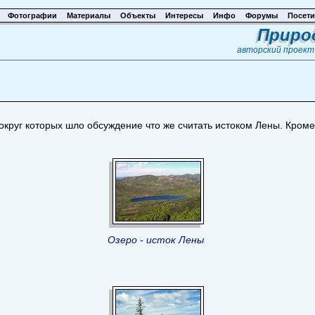
Фотографии
Материалы
Объекты
Интересы
Инфо
Форумы
Посети
Приро
авторский проек
круг которых шло обсуждение что же считать истоком Лены. Кром
Озеро - исток Лены