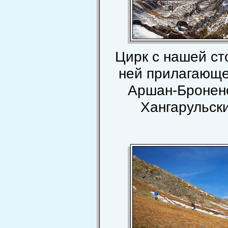
Цирк с нашей сто
ней прилагающе
Аршан-Бронено
Хангарульски