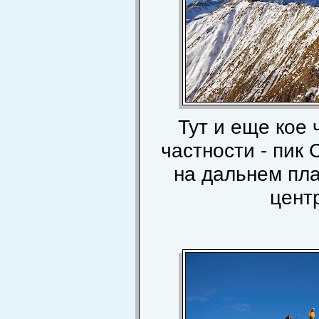
Тут и еще кое 
частности - пик 
на дальнем пл
центр