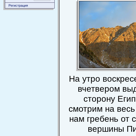
Регистрация
На утро воскрес
вчетвером вы
сторону Егип
смотрим на вес
нам гребень от 
вершины П