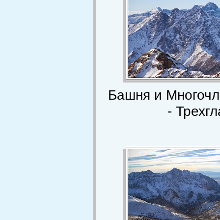
Башня и Многочл
- Трехгл