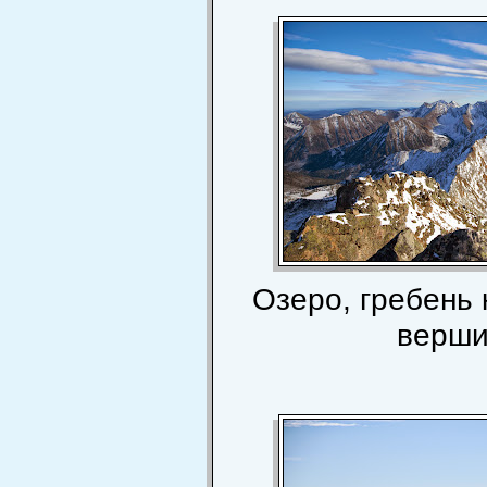
Озеро, гребень 
верши