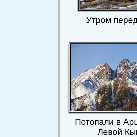
Утром перед
Потопали в Ар
Левой Кын