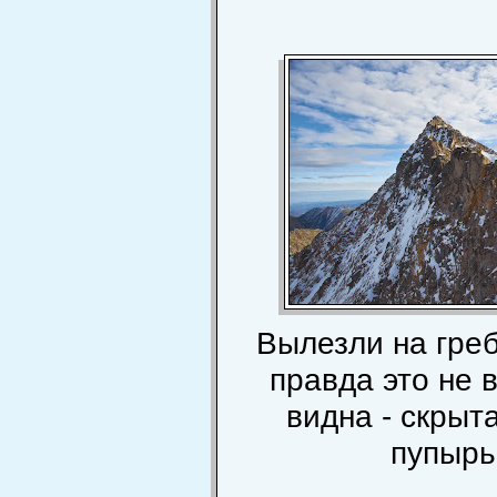
Вылезли на греб
правда это не в
видна - скрыт
пупырь