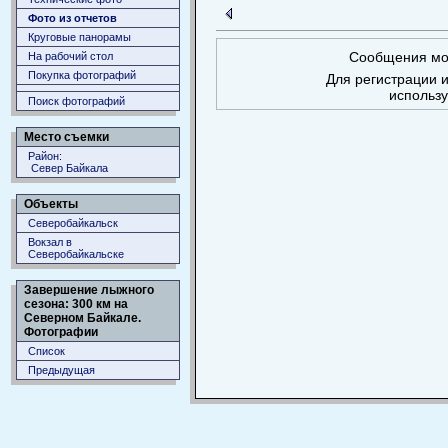
Фото из отчетов
Круговые панорамы
Сообщения мог
На рабочий стол
Покупка фотографий
Для регистрации и
использ
Поиск фотографий
Место съемки
Район:
Север Байкала
Объекты
Северобайкальск
Вокзал в
Северобайкальске
Завершение лыжного
сезона: 300 км на
Северном Байкале.
Фотографии
Список
Предыдущая