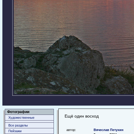
Фотографии
Ещё один восход
Художественные
Все разделы
автор:
Вячеслав Петухин
Пейзажи