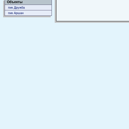
Объекты
пик Дружба
пик Аршан