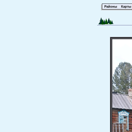
Районы
Карты