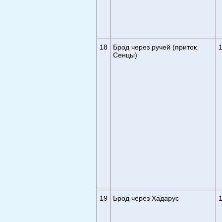
18
Брод через ручей (приток
Сенцы)
19
Брод через Хадарус