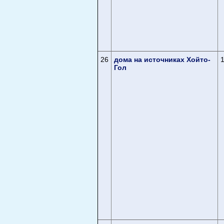
26
дома на источниках Хойто-
Гол