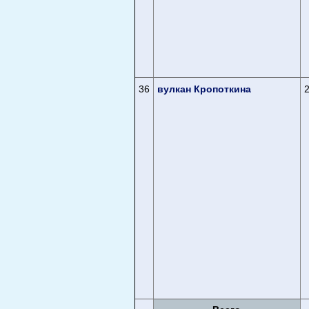
36
вулкан Кропоткина