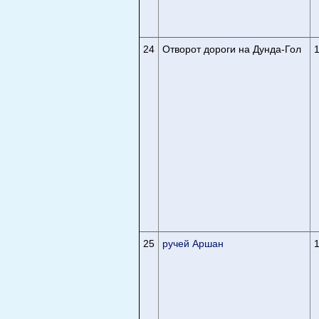
24
Отворот дороги на Дунда-Гол
25
ручей Аршан