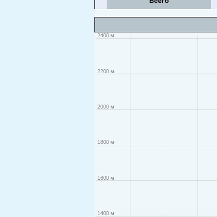
Всего
2400 м
2200 м
2000 м
1800 м
1600 м
1400 м