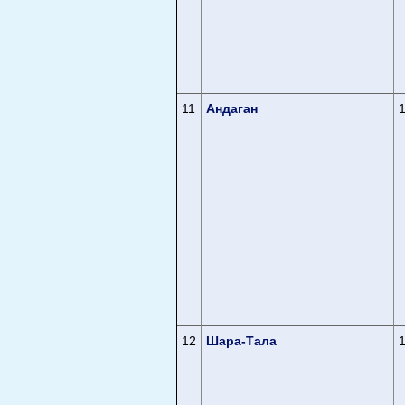
11
Андаган
12
Шара-Тала