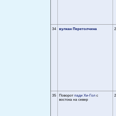
34
вулкан Перетолчина
35
Поворот
пади Хи-Гол
с
востока на север