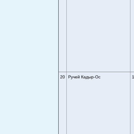
20
Ручей Кадыр-Ос