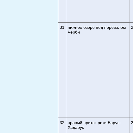
31
нижнее озеро под перевалом
Черби
32
правый приток реки Барун-
Хадарус