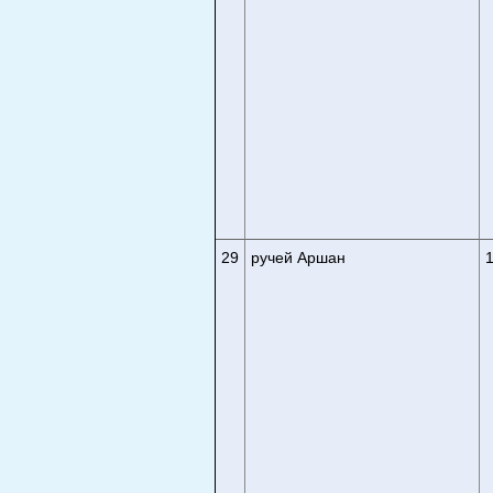
29
ручей Аршан