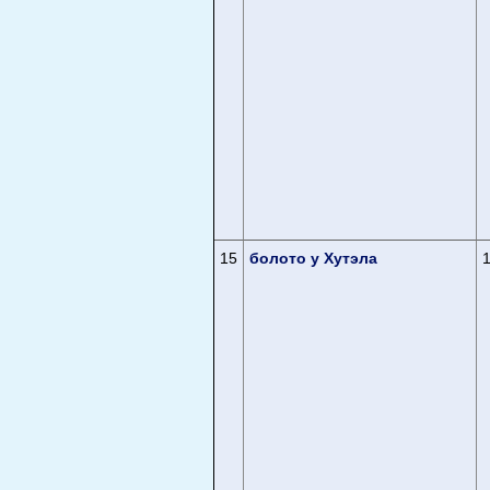
15
болото у Хутэла