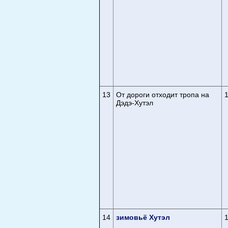
13
От дороги отходит тропа на
Дэдэ-Хутэл
14
зимовьё Хутэл