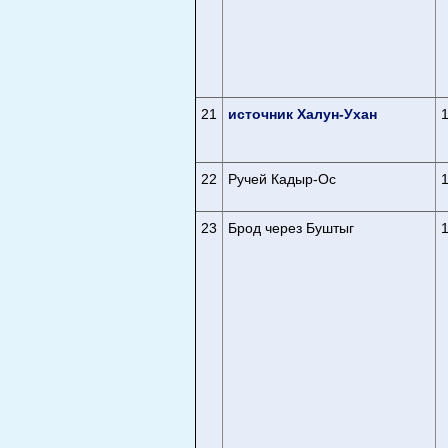
21
источник Халун-Ухан
22
Ручей Кадыр-Ос
23
Брод через Буштыг