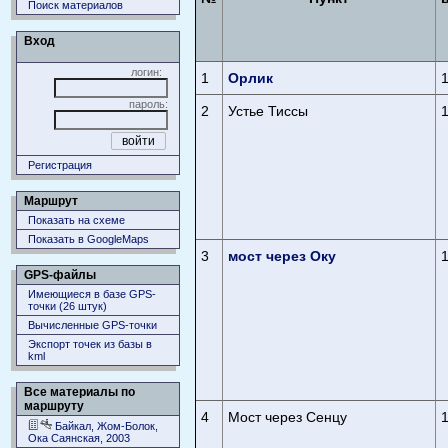
Поиск материалов
Вход
логин:
1
Орлик
пароль:
2
Устье Тиссы
Регистрация
Маршрут
Показать на схеме
Показать в GoogleMaps
3
мост через Оку
GPS-файлы
Имеющиеся в базе GPS-
точки (26 штук)
Вычисленные GPS-точки
Экспорт точек из базы в
kml
Все материалы по
маршруту
4
Мост через Сенцу
Байкал, Жом-Болок,
Ока Саянская, 2003