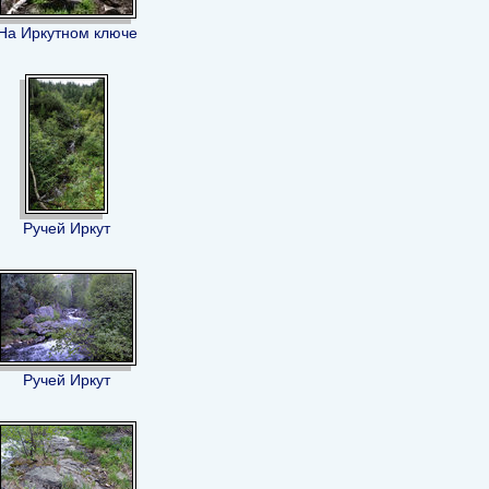
На Иркутном ключе
Ручей Иркут
Ручей Иркут