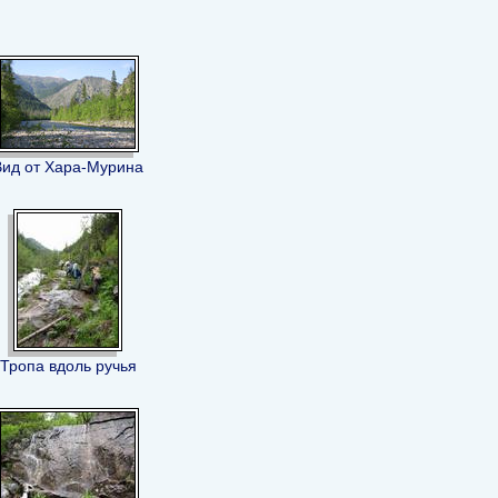
Вид от Хара-Мурина
Тропа вдоль ручья