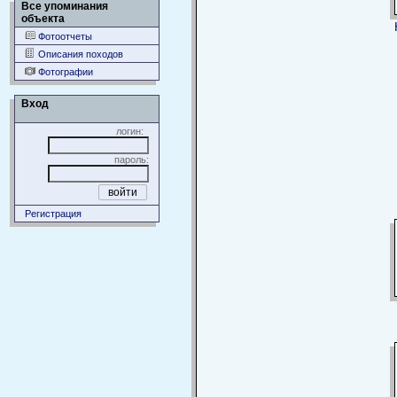
Все упоминания
объекта
Фотоотчеты
Описания походов
Фотографии
Вход
логин:
пароль:
Регистрация