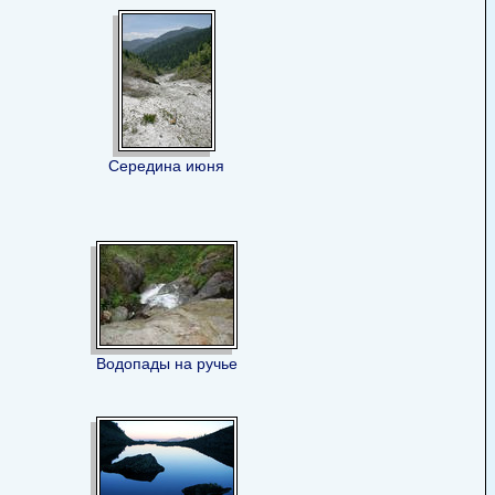
Середина июня
Водопады на ручье