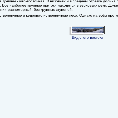
 долины - юго-восточная. В низовьях и в среднем отрезке долина 
. Все наиболее крупные притоки находятся в верховьях реки. Доли
нии равномерный, без крупных ступеней.
ственничные и кедрово-лиственничные леса. Однако на всём прот
Вид с юго-востока