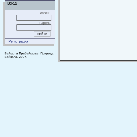
Вход
логин:
пароль:
Регистрация
Байкал и Прибайкалье. Природа
Байкала. 2007.