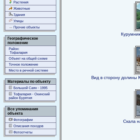
Растения
Животные
Здания
Улицы
Прочие объекты
Курумник
Географическое
положение
Район:
Тофалария
Объект на общей схеме
Точное положение
Место в речной системе
Вид в сторону долины 
Материалы по объекту
Большой Саян - 1995
Тофалария - Окинский
район Бурятия
Все упоминания
объекта
Фотографии
Скала н
Описания походов
Фотоотчеты