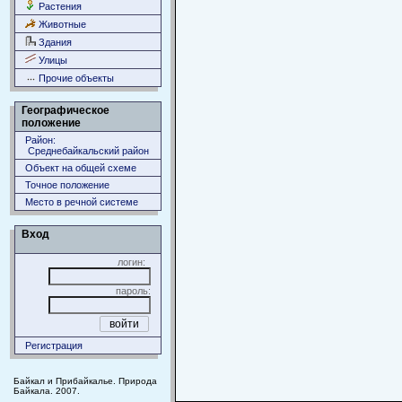
Растения
Животные
Здания
Улицы
Прочие объекты
Географическое
положение
Район:
Среднебайкальский район
Объект на общей схеме
Точное положение
Место в речной системе
Вход
логин:
пароль:
Регистрация
Байкал и Прибайкалье. Природа
Байкала. 2007.