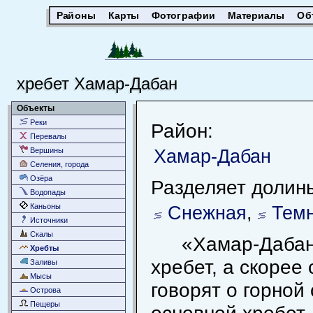
Районы
Карты
Фотографии
Материалы
Об
хребет Хамар-Дабан
Объекты
Реки
Район:
Перевалы
Хамар-Дабан
Вершины
Селения, города
Озёра
Разделяет долины
Водопады
Каньоны
Снежная
,
Тем
Источники
Скалы
«Хамар-Дабан
Хребты
хребет, а скорее
Заливы
Мысы
говорят о горной
Острова
Пещеры