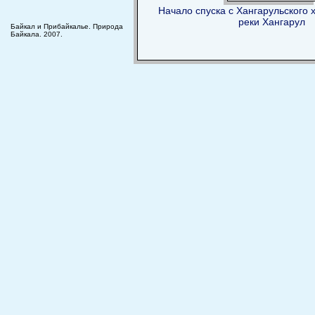
Начало спуска с Хангарульского 
реки Хангарул
Байкал и Прибайкалье. Природа
Байкала. 2007.