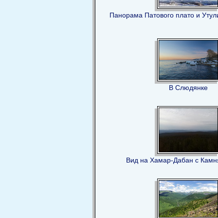
Панорама Патового плато и Утул
В Слюдянке
Вид на Хамар-Дабан с Камн