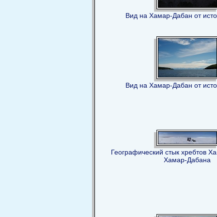
Вид на Хамар-Дабан от ист
Вид на Хамар-Дабан от ист
Географический стык хребтов Ха
Хамар-Дабана