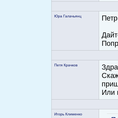
Юра Галачьянц
Петр
Дайт
Попр
Петя Крачков
Здра
Скаж
при
Или 
Игорь Клименко