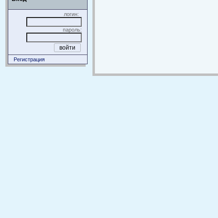
логин:
пароль:
Регистрация