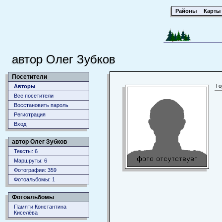
Районы
Карты
автор Олег Зубков
Посетители
Го
Авторы
Все посетители
Восстановить пароль
Регистрация
Вход
автор Олег Зубков
Тексты: 6
Маршруты: 6
Фотографии: 359
Фотоальбомы: 1
Фотоальбомы
Памяти Константина
Киселёва