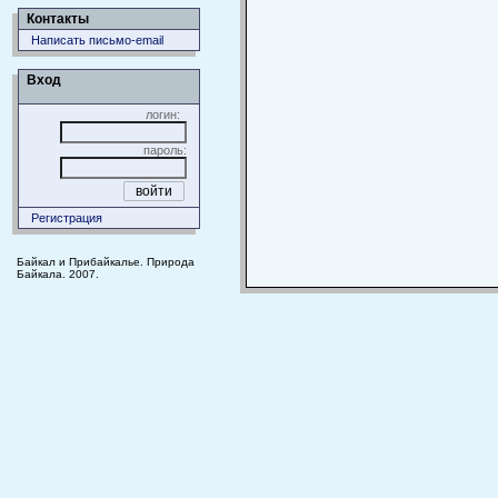
Контакты
Написать письмо-email
Вход
логин:
пароль:
Регистрация
Байкал и Прибайкалье. Природа
Байкала. 2007.