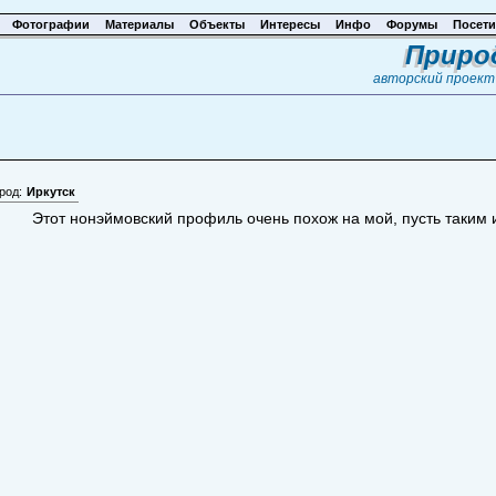
Фотографии
Материалы
Объекты
Интересы
Инфо
Форумы
Посети
Приро
авторский проек
род:
Иркутск
Этот нонэймовский профиль очень похож на мой, пусть таким и