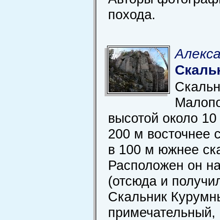
похода.
Алекса
Скаль
Скальн
Малоп
высотой около 10
200 м восточнее 
в 100 м южнее ск
Расположен он на
(отсюда и получил
Скальник Курумн
примечательный,