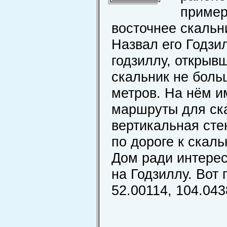
пример
восточнее скальн
Назвал его Годзи
годзиллу, открыв
скальник не боль
метров. На нём 
маршруты для ска
вертикальная сте
по дороге к скал
Дом ради интерес
на Годзиллу. Вот
52.00114, 104.043