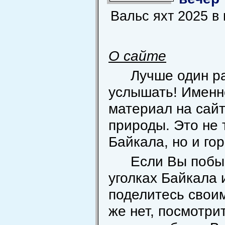
Вальс яхт 2025 в
О сайте
Лучше один ра
услышать! Именн
материал на сай
природы. Это не
Байкала, но и го
Если Вы побы
уголках Байкала 
поделитесь свои
же нет, посмотрит