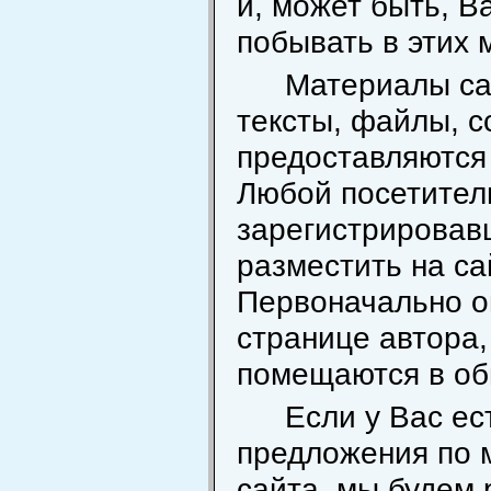
и, может быть, В
побывать в этих 
Материалы са
тексты, файлы, с
предоставляются 
Любой посетител
зарегистрировав
разместить на са
Первоначально о
странице автора,
помещаются в об
Если у Вас ес
предложения по 
сайта, мы будем 