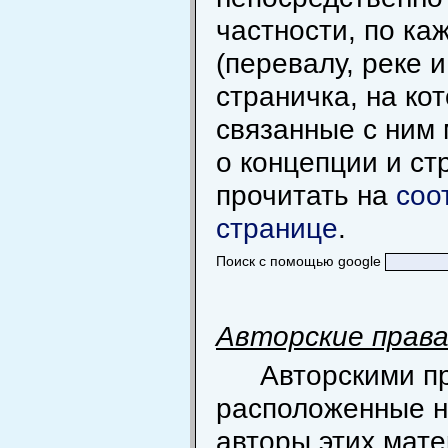
частности, по к
(перевалу, реке и
страничка, на ко
связанные с ним
о концепции и ст
прочитать на
соо
странице
.
Поиск с помощью google
Авторские прав
Авторскими п
расположенные н
авторы этих мат