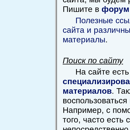
Пишите в
форум
Полезные ссы
сайта и различн
материалы
.
Поиск по сайту
На сайте ест
специализирова
материалов
. Та
воспользоваться 
Например, с пом
того, часто есть 
непосредственно 